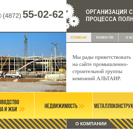
55-02-62
(4872)
ГЛАВНАЯ
НОВОСТИ
О К
Мы рады приветствовать 
на сайте промышленно-
строительной группы
компаний АЛЬТАИР.
О КОМПАНИИ