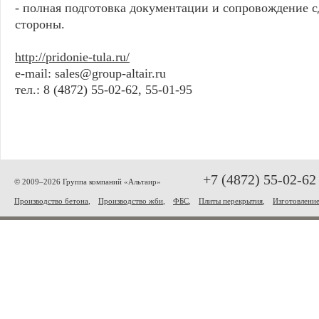
- полная подготовка документации и сопровождение с
стороны.
http://pridonie-tula.ru/
e-mail: sales@group-altair.ru
тел.: 8 (4872) 55-02-62, 55-01-95
+7 (4872) 55-02-62
© 2009–2026 Группа компаний «Альтаир»
Производство бетона
,
Производство жби
,
ФБС
,
Плиты перекрытия
,
Изготовлени