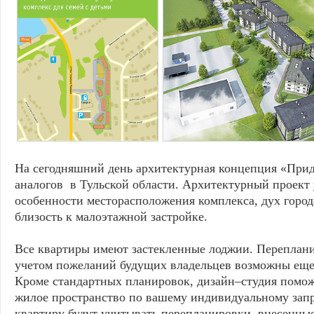
На сегодняшний день архитектурная концепция «Прид
аналогов в Тульской области. Архитектурный проект
особенности месторасположения комплекса, дух горо
близость к малоэтажной застройке.
Все квартиры имеют застекленные лоджии. Переплани
учетом пожеланий будущих владельцев возможны еще 
Кроме стандартных планировок, дизайн–студия помо
жилое пространство по вашему индивидуальному запр
квартиру будут учитывать перепланировки, внесенные