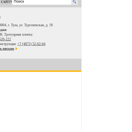
 САЙТУ
Ы
004, г. Тула, ул. Тургеневская, д. 18
одаж
И, Тротуарная плитка:
520-222
нструкции:
+7 (4872) 52-62-64
ь письмо