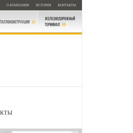
И
О КОМПАНИИ
ИСТОРИЯ
КОНТАКТЫ
ЕКТЫ