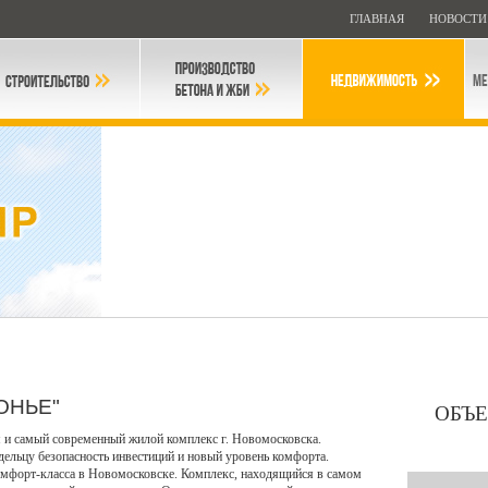
ГЛАВНАЯ
НОВОСТ
ОНЬЕ"
ОБЪ
я и самый современный жилой комплекс г. Новомосковска.
ельцу безопасность инвестиций и новый уровень комфорта.
омфорт-класса в Новомосковске. Комплекс, находящийся в самом