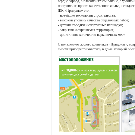
сердце города, в благоприятном районе, с удобн
построить не просто качественное жилье, а созда
ЖК «Придонье» это:
- новейшие технологии строительства;
- высокий уровень качества отделочных работ;
- детские городки и спортивные площадки;
- закрытая и охраняемая территория;
- достаточное количество парковочных мест.
С появлением жилого комплекса «Придонье», совр
смогут приобрести квартиру в доме, который обе