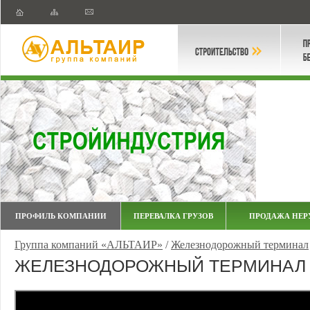
ПРОФИЛЬ КОМПАНИИ
ПЕРЕВАЛКА ГРУЗОВ
ПРОДАЖА НЕР
Группа компаний «АЛЬТАИР»
/
Железнодорожный терминал
ЖЕЛЕЗНОДОРОЖНЫЙ ТЕРМИНАЛ