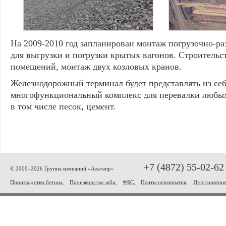
На 2009-2010 год запланирован монтаж погрузочно-ра
для выгрузки и погрузки крытых вагонов. Строительс
помещений, монтаж двух козловых кранов.
Железнодорожный терминал будет представлять из се
многофункциональный комплекс для перевалки любых 
в том числе песок, цемент.
+7 (4872) 55-02-62
© 2009–2026 Группа компаний «Альтаир»
Производство бетона
,
Производство жби
,
ФБС
,
Плиты перекрытия
,
Изготовлени