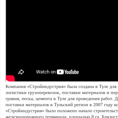
Компания «Стройиндустрия» была создана в Туле для
логистики грузоперевозок, поставки материалов и пе
гравия, песка, цемента в Туле для проведения работ.
поставки материалов в Тульский регион в 2007 году 
«Стройиндустрия» было положено начало строительст
железнодорожного терминала, площадью 8 га. Близост