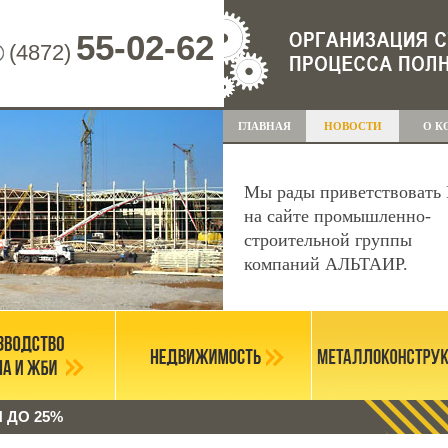
55-02-62
(4872)
ГЛАВНАЯ
НОВОСТИ
О К
Мы рады приветствовать 
на сайте промышленно-
строительной группы
компаний АЛЬТАИР.
 ДО 25%