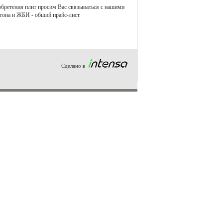
обретения плит просим Вас связываться с нашими
тона и ЖБИ - общий прайс-лист.
Сделано в