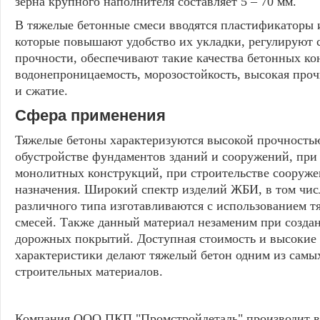
зерна крупного наполнителя составляет 5 – 70 мм.
В тяжелые бетонные смеси вводятся пластификаторы 
которые повышают удобство их укладки, регулируют 
прочности, обеспечивают такие качества бетонных ко
водонепроницаемость, морозостойкость, высокая проч
и сжатие.
Сфера применения
Тяжелые бетоны характеризуются высокой прочность
обустройстве фундаментов зданий и сооружений, при
монолитных конструкций, при строительстве сооруже
назначения. Широкий спектр изделий ЖБИ, в том числ
различного типа изготавливаются с использованием 
смесей. Также данный материал незаменим при созд
дорожных покрытий. Доступная стоимость и высокие
характеристики делают тяжелый бетон одним из самы
строительных материалов.
Компания ООО ПКП "Промстройдеталь" производит вс