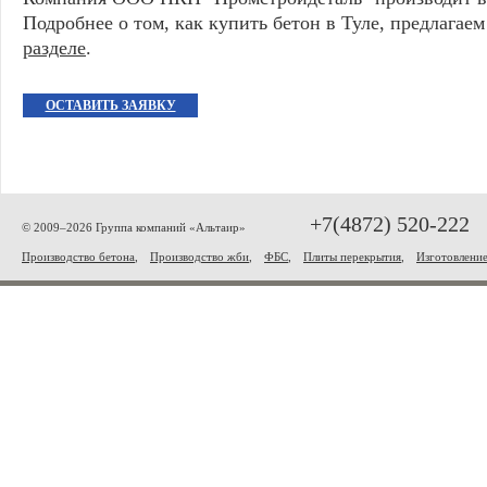
Подробнее о том, как купить бетон в Туле, предлагае
разделе
.
ОСТАВИТЬ ЗАЯВКУ
+7(4872) 520-222
© 2009–2026 Группа компаний «Альтаир»
Производство бетона
,
Производство жби
,
ФБС
,
Плиты перекрытия
,
Изготовлени