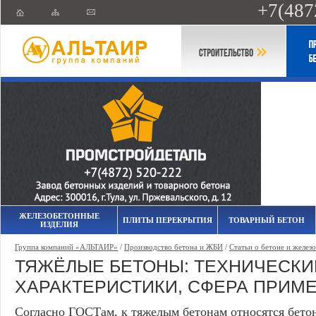
+7(487
ЖЕЛЕЗОБЕТОННЫЕ
ПЛИТЫ ПЕРЕКРЫТИЯ
ТОВАРНЫЙ БЕТОН
ИЗДЕЛИЯ
Группа компаний «АЛЬТАИР»
/
Производство бетона и ЖБИ
/
Статьи о бетоне и желез
ТЯЖЁЛЫЕ БЕТОНЫ: ТЕХНИЧЕСКИ
ХАРАКТЕРИСТИКИ, СФЕРА ПРИМ
Согласно ГОСТам, к тяжелым бетонам относятся бето