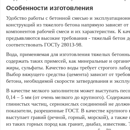
Особенности изготовления
Удобство работы с бетонной смесью и эксплуатацион
конструкций из тяжелого бетона напрямую зависят о
компонентов рабочей смеси и их характеристик. К ка
предъявляются высокие требования - тяжелый бетон 
соответствовать ГОСТу 2801З-98.
Вода, применяемая для изготовления тяжелых бетонны
содержать таких примесей, как минеральные и органи
жиры, сульфаты. Качество воды требует строгого лабо
Выбор вяжущего средства (цемента) зависит от требо
бетона, необходимой скорости затвердевания и экспл
В качестве мелкого заполнителя может выступать песо
0,14 – 5 мм (от очень мелкого до крупного). Содержа
глинистых частиц, сернокислых соединений не долж
показатели, разрешенные ГОСТ. В качестве крупного
выступает гравий (речной, горный, морской), а такж
из таких горных пород как гранит, диабаз, известняк.