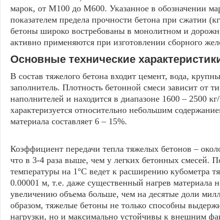
марок, от М100 до М600. Указанное в обозначении ма
показателем предела прочности бетона при сжатии (кг
бетоны широко востребованы в монолитном и дорожно
активно применяются при изготовлении сборного жел
Основные технические характеристик
В состав тяжелого бетона входит цемент, вода, крупн
заполнитель. Плотность бетонной смеси зависит от т
наполнителей и находится в диапазоне 1600 – 2500 кг
характеризуется относительно небольшим содержание
материала составляет 6 – 15%.
Коэффициент передачи тепла тяжелых бетонов – около
что в 3-4 раза выше, чем у легких бетонных смесей.
температуры на 1°С ведет к расширению кубометра тя
0.00001 м, т.е. даже существенный нагрев материала н
увеличению объема больше, чем на десятые доли мил
образом, тяжелые бетоны не только способны выдерж
нагрузки, но и максимально устойчивы к внешним фа