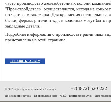
часто производство железобетонных колонн компан
"Промстройдеталь" осуществляется, исходя из конкрет
по чертежам заказчика. Для крепления специальных эл
балки, фермы,
ригели
и т.д., в колоннах могут быть 
закладные детали.
Подробная информация о производстве различных вид
представлена
на этой странице
.
ОСТАВИТЬ ЗАЯВКУ
+7(4872) 520-222
© 2009–2026 Группа компаний «Альтаир»
Производство бетона
,
Производство жби
,
ФБС
,
Плиты перекрытия
,
Изготовлени